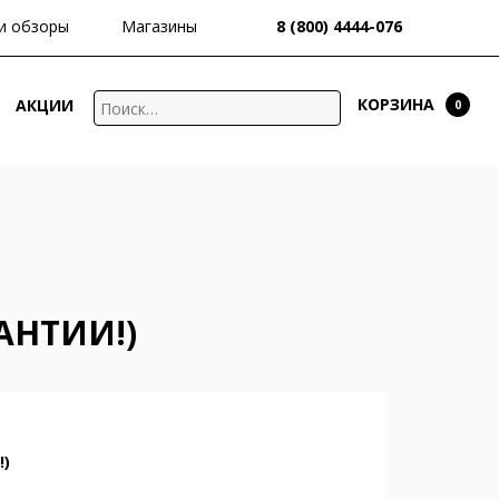
и обзоры
Магазины
8 (800) 4444-076
КОРЗИНА
АКЦИИ
0
АНТИИ!)
!)