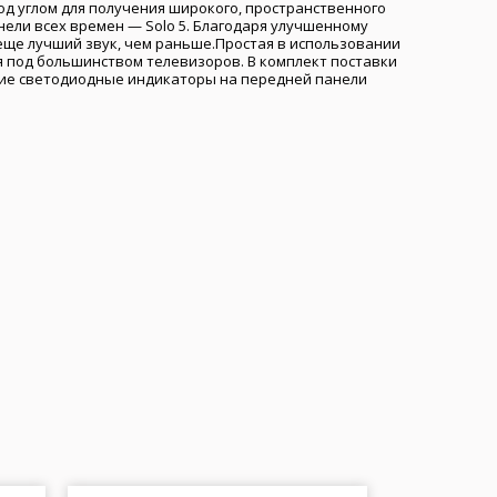
д углом для получения широкого, пространственного
ели всех времен — Solo 5. Благодаря улучшенному
еще лучший звук, чем раньше.Простая в использовании
ся под большинством телевизоров. В комплект поставки
кие светодиодные индикаторы на передней панели