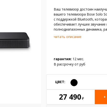
Ваш телевизор достоин наилучш
вашего телевизора Bose Solo Sou
с поддержкой Bluetooth, котор
обеспечивает лучшее звучание 
полнодиапазонных динамика, р
читать описание
гарантия:
12 мес.
В рассрочку от
руб
ЦВЕТ:
27 490
+
₽