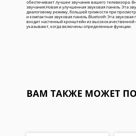
обеспечивает лучшее звучание вашего телевизора. Вн
звучания.Новая и улучшенная звуковая панель Эта зв
диалоговому режиму, большей громкости при просмотр
и компактная звуковая панель Bluetooth Эта звуковая
входит настенный кронштейн из высококачественной с
указывают, когда включены определенные функции.
ВАМ ТАКЖЕ МОЖЕТ П