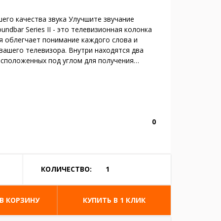
его качества звука Улучшите звучание
ndbar Series II - это телевизионная колонка
ая облегчает понимание каждого слова и
вашего телевизора. Внутри находятся два
асположенных под углом для получения…
0
КОЛИЧЕСТВО:
 В КОРЗИНУ
КУПИТЬ В 1 КЛИК