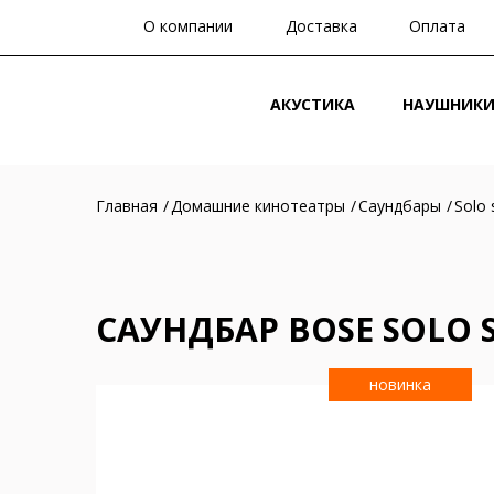
О компании
Доставка
Оплата
АКУСТИКА
НАУШНИК
Главная
Домашние кинотеатры
Саундбары
Solo 
САУНДБАР BOSE SOLO S
новинка