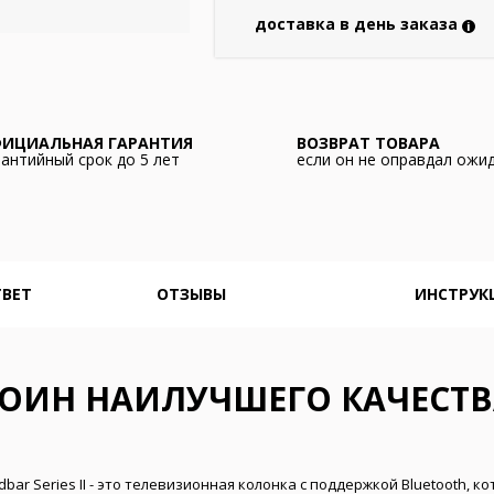
доставка в день заказа
i
ИЦИАЛЬНАЯ ГАРАНТИЯ
ВОЗВРАТ ТОВАРА
рантийный срок до 5 лет
если он не оправдал ожи
ТВЕТ
ОТЗЫВЫ
ИНСТРУК
ОИН НАИЛУЧШЕГО КАЧЕСТВ
ar Series II - это телевизионная колонка с поддержкой Bluetooth, к