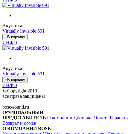
Акустика
Virtually Invisible 691
ИНФО
Акустика
Virtually Invisible 591
ИНФО
© Copyright 2019
все права защищены
bose-sound.ru
ОФИЦИАЛЬНЫЙ
ПРЕДСТАВИТЕЛЬ
О компании
Доставка
Оплата
Гарантия
Возврат и обмен
О КОМПАНИИ BOSE
История компании
Убедитесь, что это не подделка
Сервис