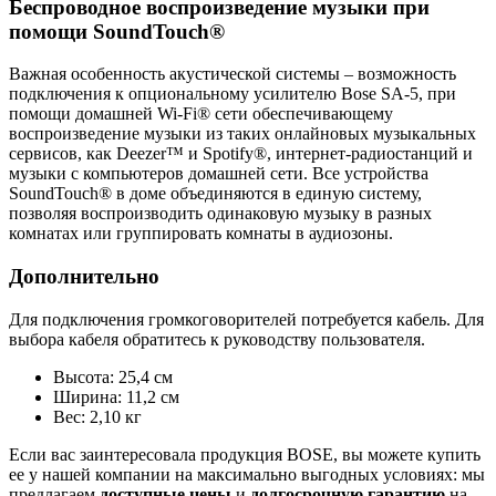
Беспроводное воспроизведение музыки при
помощи SoundTouch®
Важная особенность акустической системы – возможность
подключения к опциональному усилителю Bose SA-5, при
помощи домашней Wi-Fi® сети обеспечивающему
воспроизведение музыки из таких онлайновых музыкальных
сервисов, как Deezer™ и Spotify®, интернет-радиостанций и
музыки с компьютеров домашней сети. Все устройства
SoundTouch® в доме объединяются в единую систему,
позволяя воспроизводить одинаковую музыку в разных
комнатах или группировать комнаты в аудиозоны.
Дополнительно
Для подключения громкоговорителей потребуется кабель. Для
выбора кабеля обратитесь к руководству пользователя.
Высота: 25,4 см
Ширина: 11,2 см
Вес: 2,10 кг
Если вас заинтересовала продукция BOSE, вы можете купить
ее у нашей компании на максимально выгодных условиях: мы
предлагаем
доступные цены
и
долгосрочную гарантию
на