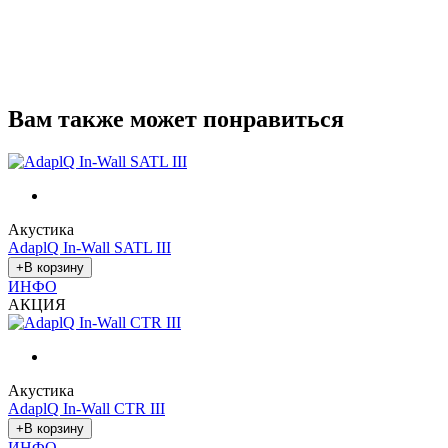
Вам также может понравиться
Акустика
AdaplQ In-Wall SATL III
ИНФО
АКЦИЯ
Акустика
AdaplQ In-Wall CTR III
ИНФО