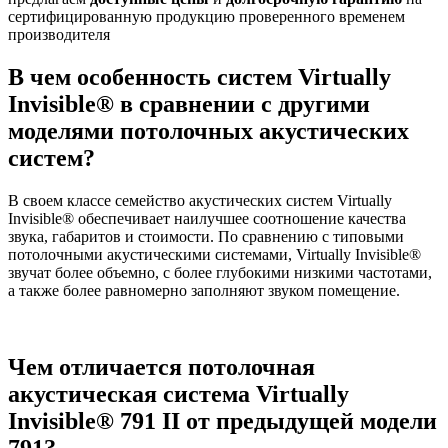
сертифицированную продукцию проверенного временем
производителя
В чем особенность систем Virtually
Invisible® в сравнении с другими
моделями потолочных акустических
систем?
В своем классе семейство акустических систем Virtually
Invisible® обеспечивает наилучшее соотношение качества
звука, габаритов и стоимости. По сравнению с типовыми
потолочными акустическими системами, Virtually Invisible®
звучат более объемно, с более глубокими низкими частотами,
а также более равномерно заполняют звуком помещение.
Чем отличается потолочная
акустическая система Virtually
Invisible® 791 II от предыдущей модели
791?