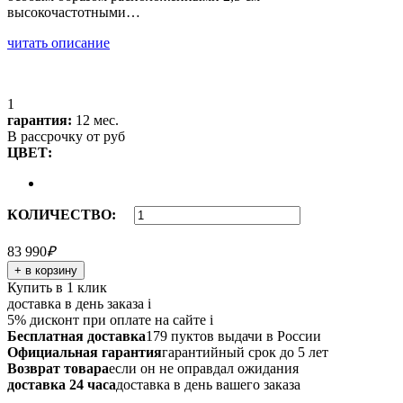
высокочастотными…
читать описание
1
гарантия:
12 мес.
В рассрочку от
руб
ЦВЕТ:
КОЛИЧЕСТВО:
83 990
₽
+ в корзину
Купить в 1 клик
доставка в день заказа
i
5% дисконт при оплате на сайте
i
Бесплатная доставка
179 пуктов выдачи в России
Официальная гарантия
гарантийный срок до 5 лет
Возврат товара
если он не оправдал ожидания
доставка 24 часа
доставка в день вашего заказа