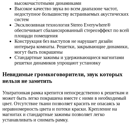
высокочастотными динамиками
Высокое качество звука во всем диапазоне частот,
недоступное большинству встраиваемых акустических
систем
Эксклюзивная технология Stereo Everywhere®
обеспечивает сбалансированный стереоэффект по всей
площади помещения
Конструкция без выступов не нарушает дизайн
интерьера комнаты. Решетки, закрывающие динамики,
могут быть покрашены
Стандартные зажимы и удерживающиеся магнитами
решетки динамиков упрощают установку
Невидимые громкоговорители, звук которых
нельзя не заметить
Ультратонкая рамка крепится непосредственно к решеткам и
может быть легко покрашена вместе с ними в необходимый
цвет. Отсутствие ткани позволяет красить не опасаясь за
неравномерность цвета и потеки краски. Крепление на
магнитах и стандартные зажимы позволяет легко
устанавливать и снимать рамку.