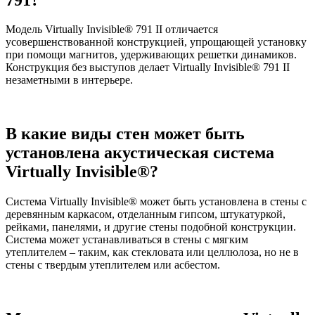
Модель Virtually Invisible® 791 II отличается
усовершенствованной конструкцией, упрощающей установку
при помощи магнитов, удерживающих решетки динамиков.
Конструкция без выступов делает Virtually Invisible® 791 II
незаметными в интерьере.
В какие виды стен может быть
установлена акустическая система
Virtually Invisible®?
Система Virtually Invisible® может быть установлена в стены с
деревянным каркасом, отделанным гипсом, штукатуркой,
рейками, панелями, и другие стены подобной конструкции.
Система может устанавливаться в стены с мягким
утеплителем – таким, как стекловата или целлюлоза, но не в
стены с твердым утеплителем или асбестом.