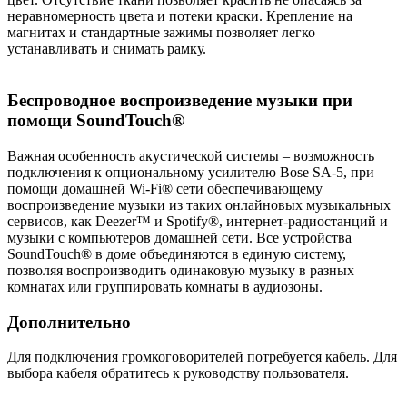
неравномерность цвета и потеки краски. Крепление на
магнитах и стандартные зажимы позволяет легко
устанавливать и снимать рамку.
Беспроводное воспроизведение музыки при
помощи SoundTouch®
Важная особенность акустической системы – возможность
подключения к опциональному усилителю Bose SA-5, при
помощи домашней Wi-Fi® сети обеспечивающему
воспроизведение музыки из таких онлайновых музыкальных
сервисов, как Deezer™ и Spotify®, интернет-радиостанций и
музыки с компьютеров домашней сети. Все устройства
SoundTouch® в доме объединяются в единую систему,
позволяя воспроизводить одинаковую музыку в разных
комнатах или группировать комнаты в аудиозоны.
Дополнительно
Для подключения громкоговорителей потребуется кабель. Для
выбора кабеля обратитесь к руководству пользователя.